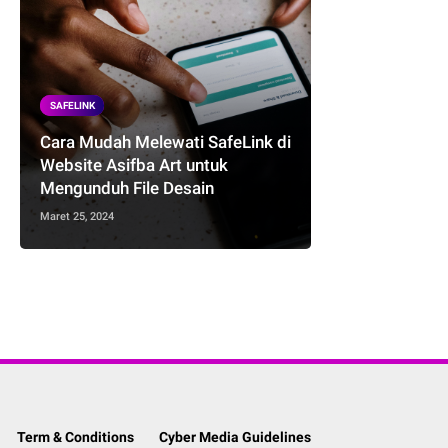
SAFELINK
Cara Mudah Melewati SafeLink di
Website Asifba Art untuk
Mengunduh File Desain
Maret 25, 2024
Term & Conditions
Cyber Media Guidelines