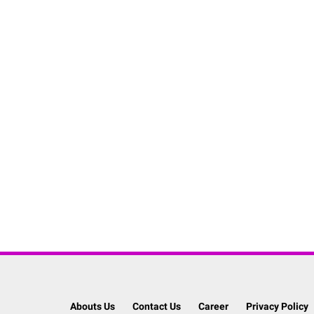
Abouts Us
Contact Us
Career
Privacy Policy