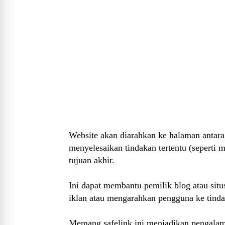
Website akan diarahkan ke halaman antar
menyelesaikan tindakan tertentu (seperti
tujuan akhir.
Ini dapat membantu pemilik blog atau sit
iklan atau mengarahkan pengguna ke tinda
Memang safelink ini menjadikan pengala