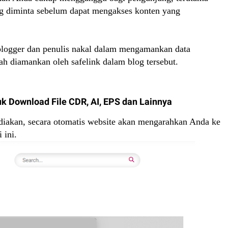
ang diminta sebelum dapat mengakses konten yang
 blogger dan penulis nakal dalam mengamankan data
ah diamankan oleh safelink dalam blog tersebut.
uk Download File CDR, AI, EPS dan Lainnya
diakan, secara otomatis website akan mengarahkan Anda ke
 ini.