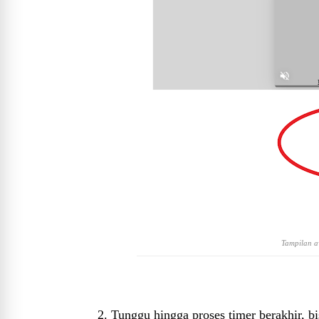
Tampilan aw
2. Tunggu hingga proses timer berakhir, 