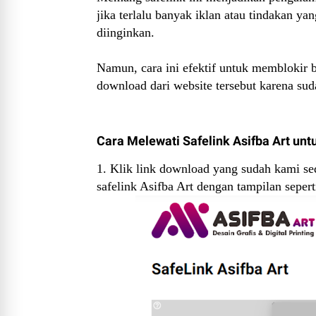
jika terlalu banyak iklan atau tindakan y
diinginkan.
Namun, cara ini efektif untuk memblokir
download dari website tersebut karena sud
Cara Melewati Safelink Asifba Art unt
1. Klik link download yang sudah kami se
safelink Asifba Art dengan tampilan seperti