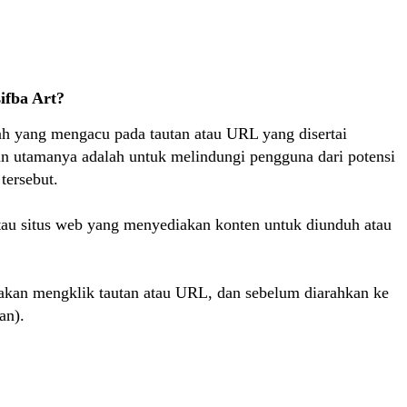
ifba Art?
lah yang mengacu pada tautan atau URL yang disertai
n utamanya adalah untuk melindungi pengguna dari potensi
tersebut.
tau situs web yang menyediakan konten untuk diunduh atau
kan mengklik tautan atau URL, dan sebelum diarahkan ke
an).