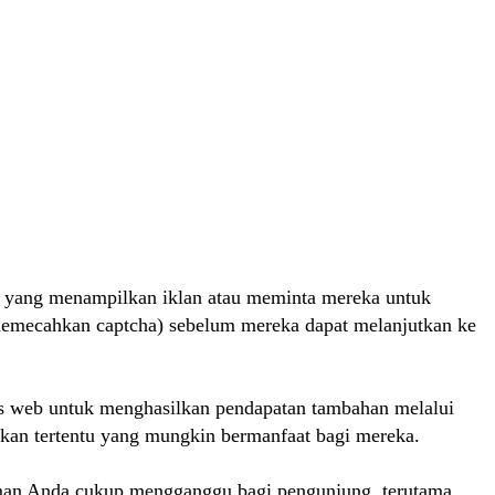
a yang menampilkan iklan atau meminta mereka untuk
 memecahkan captcha) sebelum mereka dapat melanjutkan ke
us web untuk menghasilkan pendapatan tambahan melalui
kan tertentu yang mungkin bermanfaat bagi mereka.
man Anda cukup mengganggu bagi pengunjung, terutama