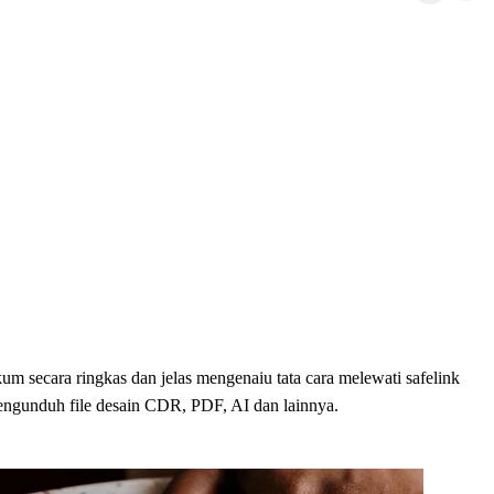
um secara ringkas dan jelas mengenaiu tata cara melewati safelink
engunduh file desain CDR, PDF, AI dan lainnya.