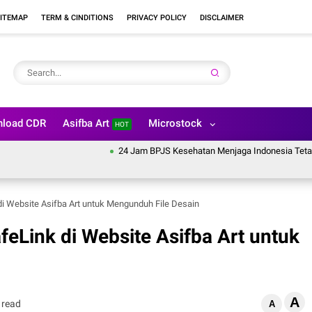
ITEMAP
TERM & CINDITIONS
PRIVACY POLICY
DISCLAIMER
load CDR
Asifba Art
Microstock
HOT
24 Jam BPJS Kesehatan Menjaga Indonesia Tetap Sehat, W
i Website Asifba Art untuk Mengunduh File Desain
eLink di Website Asifba Art untuk
A
 read
A