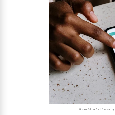
Ilustrasi download file via saf