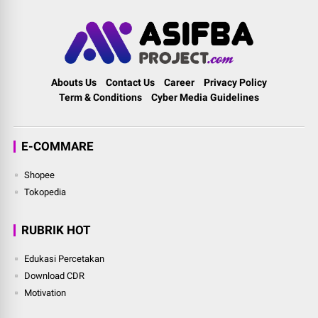
Abouts Us
Contact Us
Career
Privacy Policy
Term & Conditions
Cyber Media Guidelines
E-COMMARE
Shopee
Tokopedia
RUBRIK HOT
Edukasi Percetakan
Download CDR
Motivation