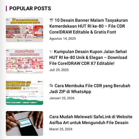
POPULAR POSTS
🎊 10 Desain Banner Malam Tasyakuran
Kemerdekaan HUT RI ke-80 – File CDR
CorelDRAW Editable & Gratis Font
Agustus 14, 2025
✨ Kumpulan Desain Kupon Jalan Sehat
HUT RI ke-80 Unik & Elegan – Download
File CorelDRAW CDR X7 Editable!
Juli 29, 2025
📂 Cara Membuka File CDR yang Berubah
Jadi ZIP di WhatsApp
Januari 25, 2026
Cara Mudah Melewati SafeLink di Website
Asifba Art untuk Mengunduh File Desain
Maret 25, 2024