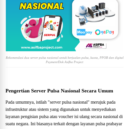
Rekomendasi dua server pulsa nasional untuk berjualan pulsa, kuota, PPOB dan digital
Payment/Dok Asifba Project
Pengertian Server Pulsa Nasional Secara Umum
Pada umumnya, istilah "server pulsa nasional" merujuk pada
infrastruktur atau sistem yang digunakan untuk menyediakan
layanan pengisian pulsa atau voucher isi ulang secara nasional di
suatu negara. Ini biasanya terkait dengan layanan pulsa prabayar