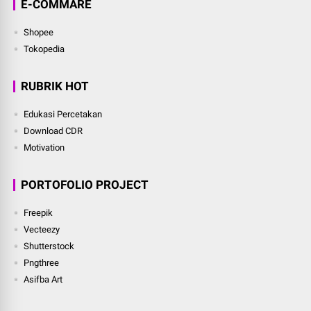
E-COMMARE
Shopee
Tokopedia
RUBRIK HOT
Edukasi Percetakan
Download CDR
Motivation
PORTOFOLIO PROJECT
Freepik
Vecteezy
Shutterstock
Pngthree
Asifba Art