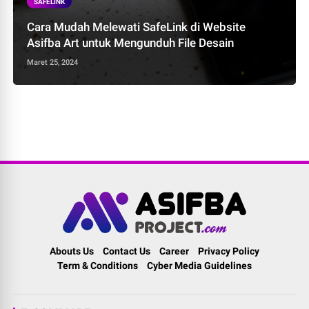
SAFELINK
Cara Mudah Melewati SafeLink di Website
Asifba Art untuk Mengunduh File Desain
Maret 25, 2024
Abouts Us
Contact Us
Career
Privacy Policy
Term & Conditions
Cyber Media Guidelines