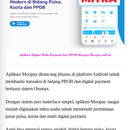
Aplikasi Digital Multi Payment dan PPOB Moopay/Moopay.web.id
Aplikasi Moopay dirancang khusus di platform Android untuk
membantu transaksi di bidang PPOB dan digital payment
berbasis sistem Otomax.
Dengan sistem user iunterface simpel, aplikasi Moopay sangat
mudah digunakan mitra usaha untuk memenuhi permintaan
pasar pulsa, kuota dan multi digital payment.
Anda bisa menjual semua produk digital berupa pulsa, kuota,