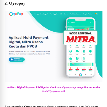
2. Oyeopay
Aplikasi Digital Payment PPOB pulsa dan kuota Oyepay siap menjadi mitra usaha
Anda/Oyepay.web.id
Server pulsa Oyepay merupakan pengembangan dari Moopay