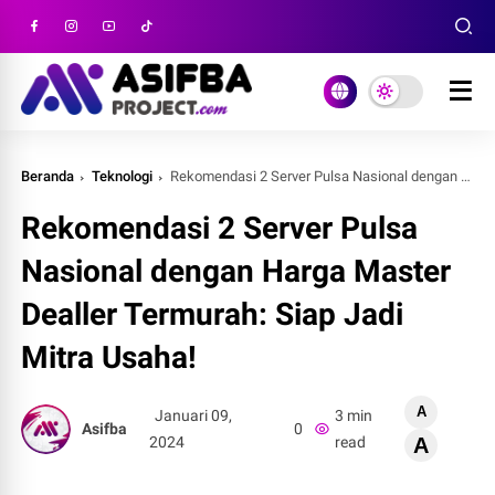
Beranda
Teknologi
Rekomendasi 2 Server Pulsa Nasional dengan Harga Master Dealler Termurah: Siap Jadi Mitra Usaha!
Rekomendasi 2 Server Pulsa
Nasional dengan Harga Master
Dealler Termurah: Siap Jadi
Mitra Usaha!
A
Januari 09,
3 min
Asifba
0
2024
read
A