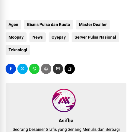
Agen
Bisnis Pulsa dan Kuota
Master Dealler
Moopay
News
Oyepay
Server Pulsa Nasional
Teknologi
Asifba
Seorang Desainer Grafis yang Senang Menulis dan Berbagi