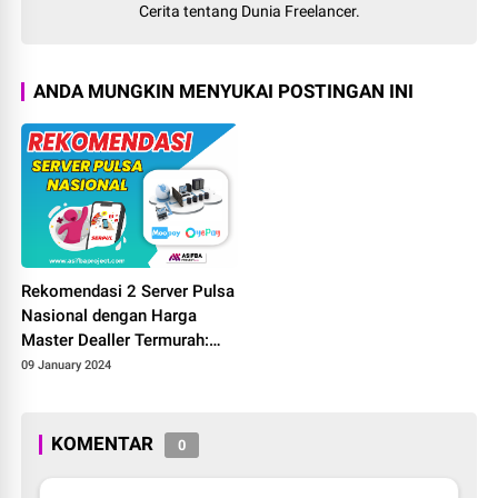
Cerita tentang Dunia Freelancer.
ANDA MUNGKIN MENYUKAI POSTINGAN INI
Rekomendasi 2 Server Pulsa
Nasional dengan Harga
Master Dealler Termurah:
Siap Jadi Mitra Usaha!
09 January 2024
KOMENTAR
0