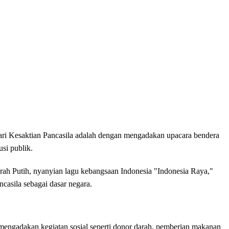
Hari Kesaktian Pancasila adalah dengan mengadakan upacara bendera
usi publik.
ah Putih, nyanyian lagu kebangsaan Indonesia "Indonesia Raya,"
casila sebagai dasar negara.
mengadakan kegiatan sosial seperti donor darah, pemberian makanan