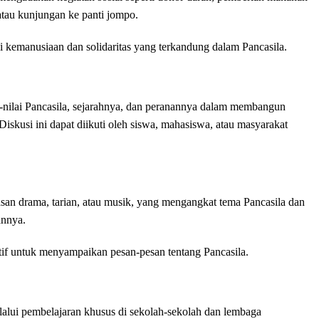
tau kunjungan ke panti jompo.
i kemanusiaan dan solidaritas yang terkandung dalam Pancasila.
i-nilai Pancasila, sejarahnya, dan peranannya dalam membangun
Diskusi ini dapat diikuti oleh siswa, mahasiswa, atau masyarakat
san drama, tarian, atau musik, yang mengangkat tema Pancasila dan
annya.
atif untuk menyampaikan pesan-pesan tentang Pancasila.
alui pembelajaran khusus di sekolah-sekolah dan lembaga