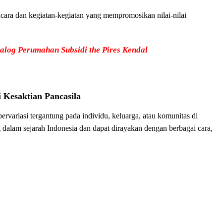
upacara dan kegiatan-kegiatan yang mempromosikan nilai-nilai
alog Perumahan Subsidi the Pires Kendal
Kesaktian Pancasila
rvariasi tergantung pada individu, keluarga, atau komunitas di
g dalam sejarah Indonesia dan dapat dirayakan dengan berbagai cara,