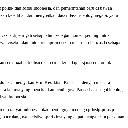
 politik dan sosial Indonesia, dan pemerintahan baru di bawah
n ketertiban dan menguatkan dasar-dasar ideologi negara, yaitu
ncasila diperingati setiap tahun sebagai momen penting untuk
wa tersebut dan untuk mempromosikan nilai-nilai Pancasila sebagai
an semangat patriotisme dan cinta terhadap negara serta untuk
 Indonesia merayakan Hari Kesaktian Pancasila dengan upacara
acara lainnya yang menekankan pentingnya Pancasila sebagai ideologi
kyat Indonesia.
tkan rakyat Indonesia akan pentingnya menjaga prinsip-prinsip
gah terulangnya peristiwa-peristiwa yang dapat mengancam persatuan