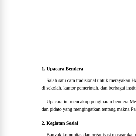
1. Upacara Bendera
Salah satu cara tradisional untuk merayakan 
di sekolah, kantor pemerintah, dan berbagai instit
Upacara ini mencakup pengibaran bendera Mer
dan pidato yang mengingatkan tentang makna Pan
2. Kegiatan Sosial
Banyak komunitas dan organisasi masyarakat 