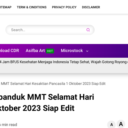
ITEMAP
TERM & CINDITIONS
PRIVACY POLICY
DISCLAIMER
load CDR
Asifba Art
Microstock
HOT
PJS Kesehatan Menjaga Indonesia Tetap Sehat, Wajah Gotong Royong dari Kot
MT Selamat Hari Kesaktian Pancasila 1 Oktober 2023 Siap Edit
panduk MMT Selamat Hari
ktober 2023 Siap Edit
A
6 min read
A